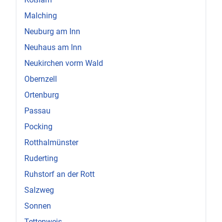
Malching
Neuburg am Inn
Neuhaus am Inn
Neukirchen vorm Wald
Obernzell
Ortenburg
Passau
Pocking
Rotthalmünster
Ruderting
Ruhstorf an der Rott
Salzweg
Sonnen
Tettenweis