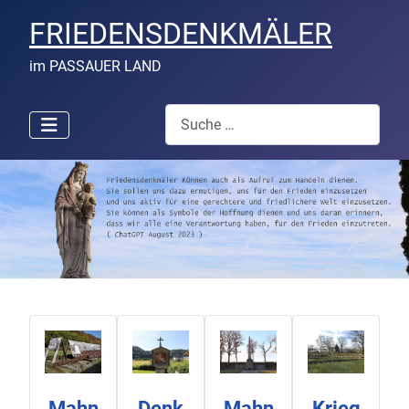
FRIEDENSDENKMÄLER
im PASSAUER LAND
Suchen
Mahn
Denk
Mahn
Krieg