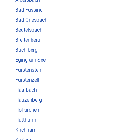
Bad Füssing
Bad Griesbach
Beutelsbach
Breitenberg
Büchlberg
Eging am See
Fürstenstein
Fürstenzell
Haarbach
Hauzenberg
Hofkirchen
Hutthurm
Kirchham
Kößlarn