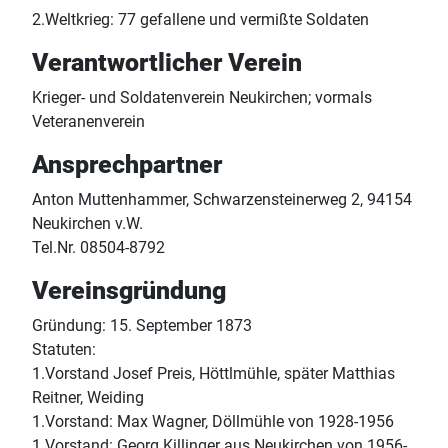
2.Weltkrieg: 77 gefallene und vermißte Soldaten
Verantwortlicher Verein
Krieger- und Soldatenverein Neukirchen; vormals
Veteranenverein
Ansprechpartner
Anton Muttenhammer, Schwarzensteinerweg 2, 94154
Neukirchen v.W.
Tel.Nr. 08504-8792
Vereinsgründung
Gründung: 15. September 1873
Statuten:
1.Vorstand Josef Preis, Höttlmühle, später Matthias
Reitner, Weiding
1.Vorstand: Max Wagner, Döllmühle von 1928-1956
1.Vorstand: Georg Killinger aus Neukirchen von 1956-