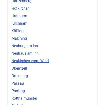
Hauzenberg
Hofkirchen
Hutthurm
Kirchham
Kößlarn
Malching
Neuburg am Inn
Neuhaus am Inn
Neukirchen vorm Wald
Obernzell
Ortenburg
Passau
Pocking
Rotthalmünster