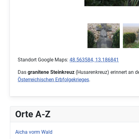
Standort Google Maps:
48.563584, 13.186841
Das
granitene Steinkreuz
(Husarenkreuz) erinnert an 
Österreichischen Erbfolgekrieges
.
Orte A-Z
Aicha vorm Wald