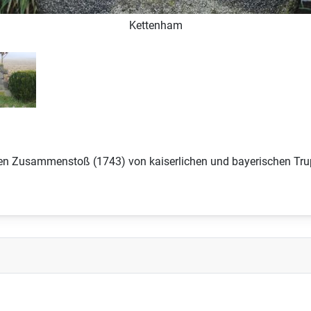
Kettenham
den Zusammenstoß (1743) von kaiserlichen und bayerischen Tru