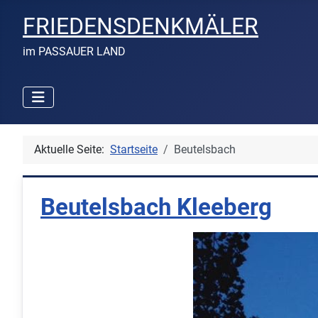
FRIEDENSDENKMÄLER
im PASSAUER LAND
Aktuelle Seite:
Startseite
Beutelsbach
Beutelsbach Kleeberg