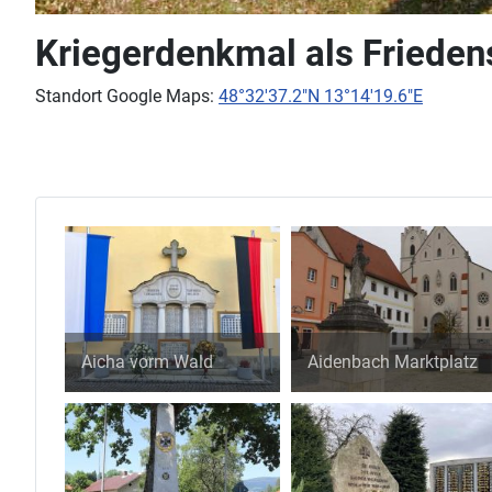
Kriegerdenkmal als Frieden
Standort Google Maps:
48°32'37.2"N 13°14'19.6"E
Aicha vorm Wald
Aidenbach Marktplatz