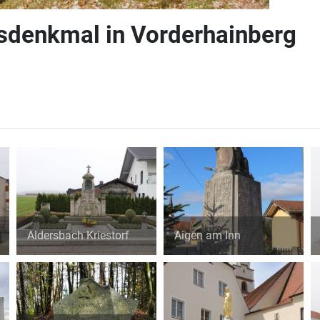
sdenkmal in Vorderhainberg
Aldersbach Kriestorf
Aigen am Inn