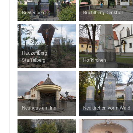
Breitenberg
Büchlberg Denkhof
Hauzenberg
Staffelberg
Hofkirchen
Neuhaus am Inn
Neukirchen vorm Wald