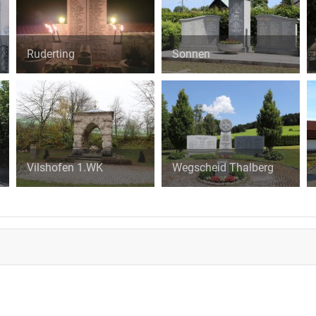
Ruderting
Sonnen
Vilshofen 1.WK
Wegscheid Thalberg