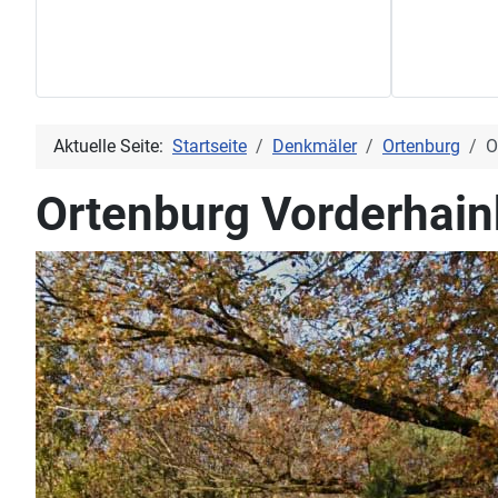
Aktuelle Seite:
Startseite
Denkmäler
Ortenburg
O
Ortenburg Vorderhain