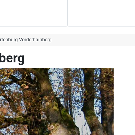
rtenburg Vorderhainberg
berg