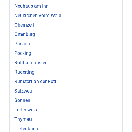
Neuhaus am Inn
Neukirchen vorm Wald
Obernzell
Ortenburg
Passau
Pocking
Rotthalmünster
Ruderting
Ruhstorf an der Rott
Salzweg
Sonnen
Tettenweis
Thyrnau
Tiefenbach