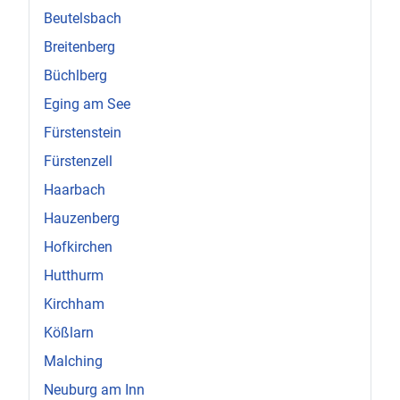
Beutelsbach
Breitenberg
Büchlberg
Eging am See
Fürstenstein
Fürstenzell
Haarbach
Hauzenberg
Hofkirchen
Hutthurm
Kirchham
Kößlarn
Malching
Neuburg am Inn