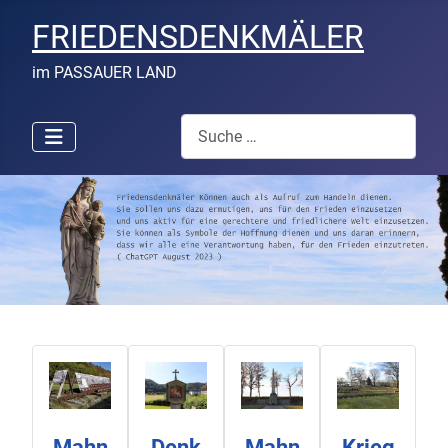
FRIEDENSDENKMÄLER
im PASSAUER LAND
Suchen
Mahn
Denk
Mahn
Krieg