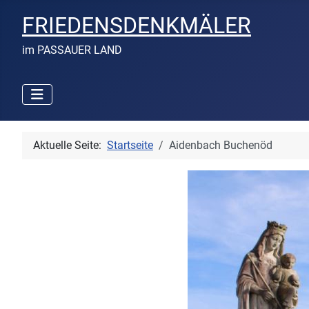
FRIEDENSDENKMÄLER
im PASSAUER LAND
Aktuelle Seite:
Startseite
Aidenbach Buchenöd