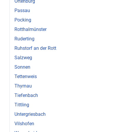
Ortenburg
Passau
Pocking
Rotthalmünster
Ruderting
Ruhstorf an der Rott
Salzweg
Sonnen
Tettenweis
Thyrnau
Tiefenbach
Tittling
Untergriesbach
Vilshofen