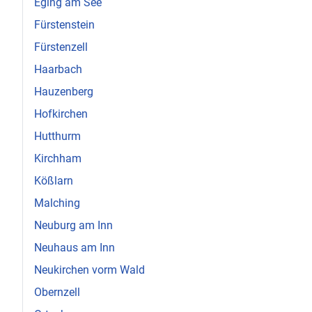
Eging am See
Fürstenstein
Fürstenzell
Haarbach
Hauzenberg
Hofkirchen
Hutthurm
Kirchham
Kößlarn
Malching
Neuburg am Inn
Neuhaus am Inn
Neukirchen vorm Wald
Obernzell