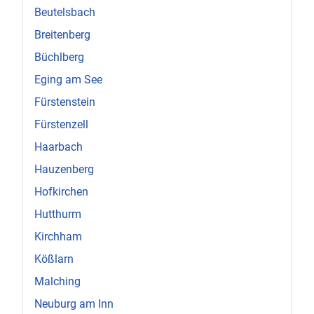
Beutelsbach
Breitenberg
Büchlberg
Eging am See
Fürstenstein
Fürstenzell
Haarbach
Hauzenberg
Hofkirchen
Hutthurm
Kirchham
Kößlarn
Malching
Neuburg am Inn