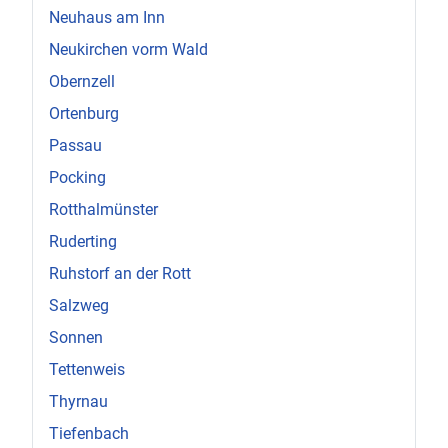
Neuhaus am Inn
Neukirchen vorm Wald
Obernzell
Ortenburg
Passau
Pocking
Rotthalmünster
Ruderting
Ruhstorf an der Rott
Salzweg
Sonnen
Tettenweis
Thyrnau
Tiefenbach