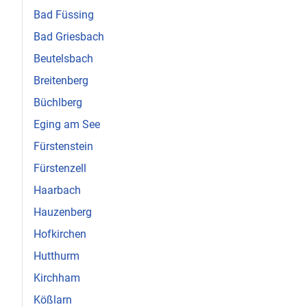
Bad Füssing
Bad Griesbach
Beutelsbach
Breitenberg
Büchlberg
Eging am See
Fürstenstein
Fürstenzell
Haarbach
Hauzenberg
Hofkirchen
Hutthurm
Kirchham
Kößlarn