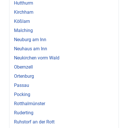
Hutthurm
Kirchham
Kößlarn
Malching
Neuburg am Inn
Neuhaus am Inn
Neukirchen vorm Wald
Obernzell
Ortenburg
Passau
Pocking
Rotthalmünster
Ruderting
Ruhstorf an der Rott