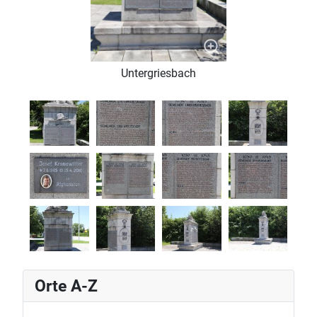
Untergriesbach
Orte A-Z