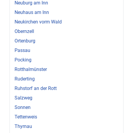
Neuburg am Inn
Neuhaus am Inn
Neukirchen vorm Wald
Obernzell
Ortenburg
Passau
Pocking
Rotthalmünster
Ruderting
Ruhstorf an der Rott
Salzweg
Sonnen
Tettenweis
Thyrnau