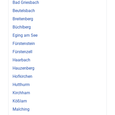
Bad Griesbach
Beutelsbach
Breitenberg
Büchlberg
Eging am See
Fürstenstein
Fürstenzell
Haarbach
Hauzenberg
Hofkirchen
Hutthurm
Kirchham
Kößlarn
Malching