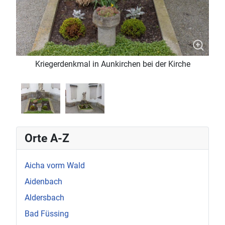
Kriegerdenkmal in Aunkirchen bei der Kirche
Orte A-Z
Aicha vorm Wald
Aidenbach
Aldersbach
Bad Füssing