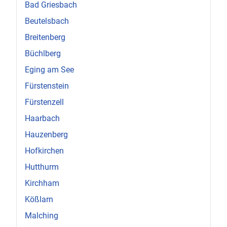
Bad Griesbach
Beutelsbach
Breitenberg
Büchlberg
Eging am See
Fürstenstein
Fürstenzell
Haarbach
Hauzenberg
Hofkirchen
Hutthurm
Kirchham
Kößlarn
Malching