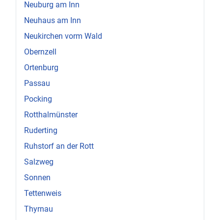
Neuburg am Inn
Neuhaus am Inn
Neukirchen vorm Wald
Obernzell
Ortenburg
Passau
Pocking
Rotthalmünster
Ruderting
Ruhstorf an der Rott
Salzweg
Sonnen
Tettenweis
Thyrnau