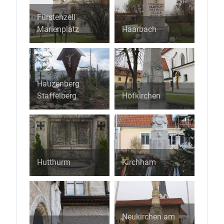
Fürstenzell
Marienplatz
Haarbach
Hauzenberg
Staffelberg
Hofkirchen
Hutthurm
Kirchham
Neukirchen am