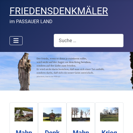
FRIEDENSDENKMÄLER
im PASSAUER LAND
Suchen
Mahn
Denk
Mahn
Krieg