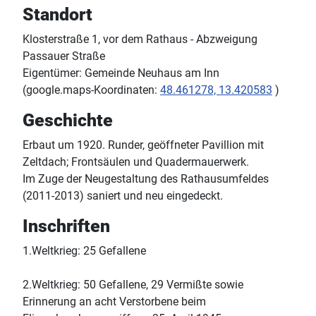
Standort
Klosterstraße 1, vor dem Rathaus - Abzweigung
Passauer Straße
Eigentümer: Gemeinde Neuhaus am Inn
(google.maps-Koordinaten:
48.461278, 13.420583
)
Geschichte
Erbaut um 1920. Runder, geöffneter Pavillion mit
Zeltdach; Frontsäulen und Quadermauerwerk.
Im Zuge der Neugestaltung des Rathausumfeldes
(2011-2013) saniert und neu eingedeckt.
Inschriften
1.Weltkrieg: 25 Gefallene
2.Weltkrieg: 50 Gefallene, 29 Vermißte sowie
Erinnerung an acht Verstorbene beim