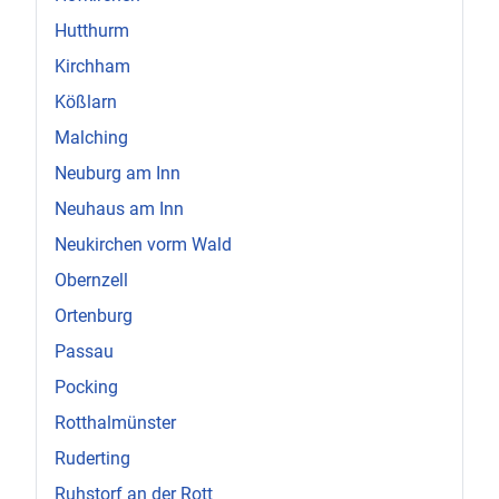
Hutthurm
Kirchham
Kößlarn
Malching
Neuburg am Inn
Neuhaus am Inn
Neukirchen vorm Wald
Obernzell
Ortenburg
Passau
Pocking
Rotthalmünster
Ruderting
Ruhstorf an der Rott