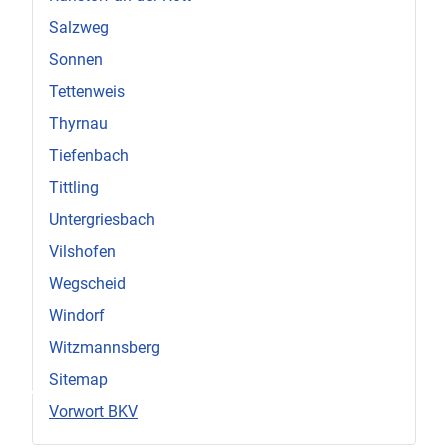
Salzweg
Sonnen
Tettenweis
Thyrnau
Tiefenbach
Tittling
Untergriesbach
Vilshofen
Wegscheid
Windorf
Witzmannsberg
♿
Sitemap
Vorwort BKV