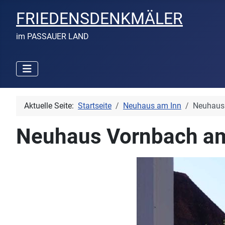
FRIEDENSDENKMÄLER
im PASSAUER LAND
Aktuelle Seite:
Startseite
Neuhaus am Inn
Neuhaus
Neuhaus Vornbach am