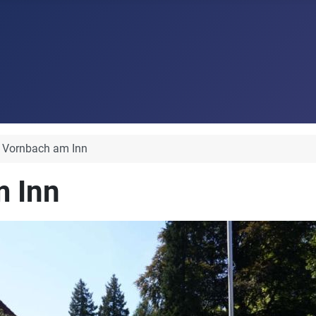
 Vornbach am Inn
 Inn