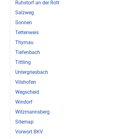
Ruhstorf an der Rott
Salzweg
Sonnen
Tettenweis
Thyrnau
Tiefenbach
Tittling
Untergriesbach
Vilshofen
Wegscheid
Windorf
Witzmannsberg
♿
Sitemap
Vorwort BKV