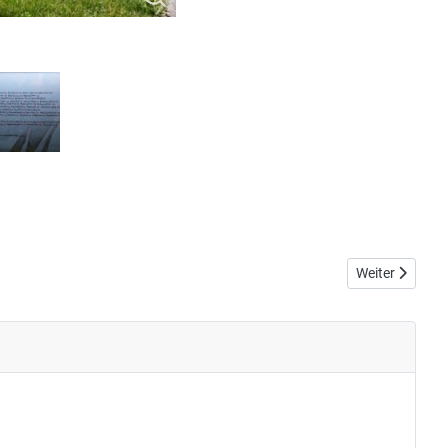
Nächster Beit
Weiter