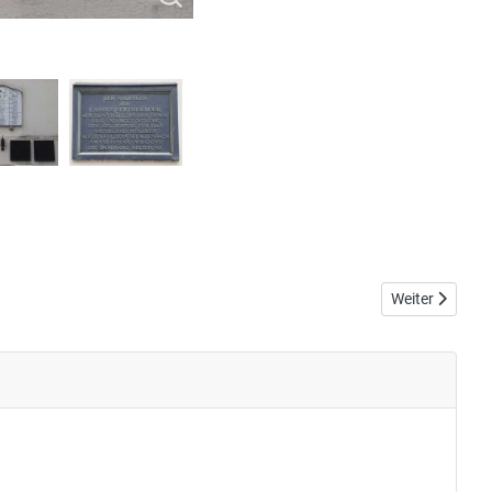
Nächster Beitr
Weiter