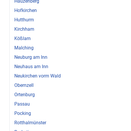
Hauzenberg
Hofkirchen
Hutthurm
Kirchham
Kößlarn
Malching
Neuburg am Inn
Neuhaus am Inn
Neukirchen vorm Wald
Obernzell
Ortenburg
Passau
Pocking
Rotthalmünster