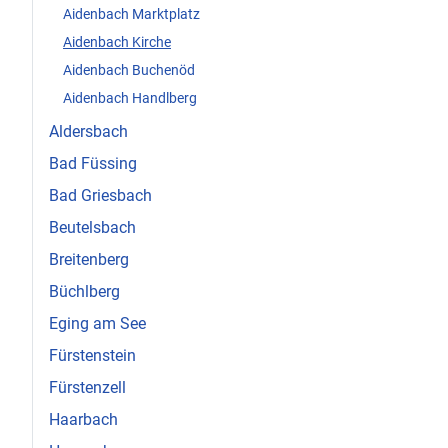
Aidenbach Marktplatz
Aidenbach Kirche
Aidenbach Buchenöd
Aidenbach Handlberg
Aldersbach
Bad Füssing
Bad Griesbach
Beutelsbach
Breitenberg
Büchlberg
Eging am See
Fürstenstein
Fürstenzell
Haarbach