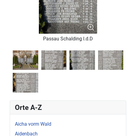
Passau Schalding l.d.D
Orte A-Z
Aicha vorm Wald
Aidenbach