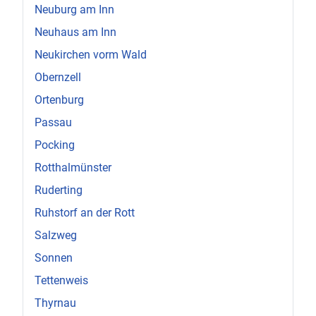
Neuburg am Inn
Neuhaus am Inn
Neukirchen vorm Wald
Obernzell
Ortenburg
Passau
Pocking
Rotthalmünster
Ruderting
Ruhstorf an der Rott
Salzweg
Sonnen
Tettenweis
Thyrnau