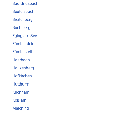
Bad Griesbach
Beutelsbach
Breitenberg
Büchlberg
Eging am See
Fürstenstein
Fürstenzell
Haarbach
Hauzenberg
Hofkirchen
Hutthurm
Kirchham
Kößlarn
Malching