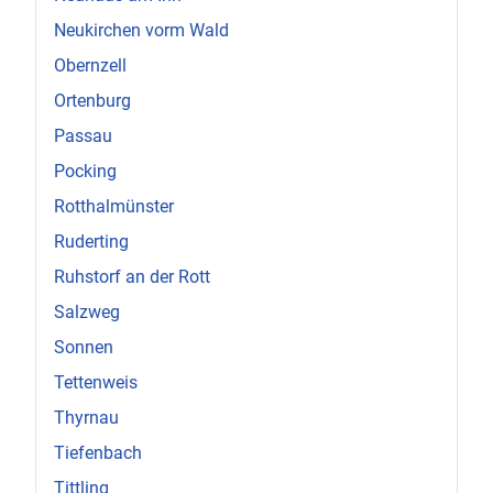
Neukirchen vorm Wald
Obernzell
Ortenburg
Passau
Pocking
Rotthalmünster
Ruderting
Ruhstorf an der Rott
Salzweg
Sonnen
Tettenweis
Thyrnau
Tiefenbach
Tittling