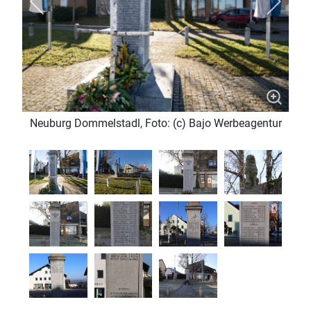
Neuburg Dommelstadl, Foto: (c) Bajo Werbeagentur