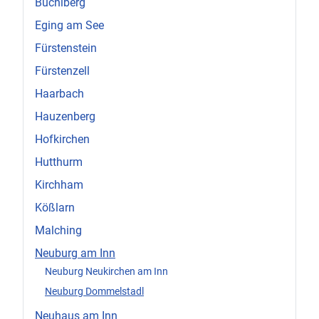
Büchlberg
Eging am See
Fürstenstein
Fürstenzell
Haarbach
Hauzenberg
Hofkirchen
Hutthurm
Kirchham
Kößlarn
Malching
Neuburg am Inn
Neuburg Neukirchen am Inn
Neuburg Dommelstadl
Neuhaus am Inn