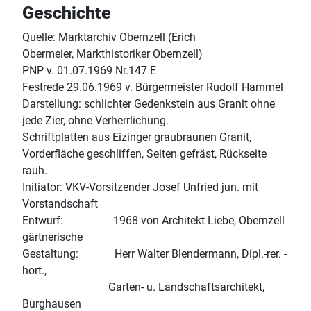
Geschichte
Quelle: Marktarchiv Obernzell (Erich
Obermeier, Markthistoriker Obernzell)
PNP v. 01.07.1969 Nr.147 E
Festrede 29.06.1969 v. Bürgermeister Rudolf Hammel
Darstellung: schlichter Gedenkstein aus Granit ohne
jede Zier, ohne Verherrlichung.
Schriftplatten aus Eizinger graubraunen Granit,
Vorderfläche geschliffen, Seiten gefräst, Rückseite
rauh.
Initiator: VKV-Vorsitzender Josef Unfried jun. mit
Vorstandschaft
Entwurf: 1968 von Architekt Liebe, Obernzell
gärtnerische
Gestaltung: Herr Walter Blendermann, Dipl.-rer. -
hort.,
Garten- u. Landschaftsarchitekt,
Burghausen