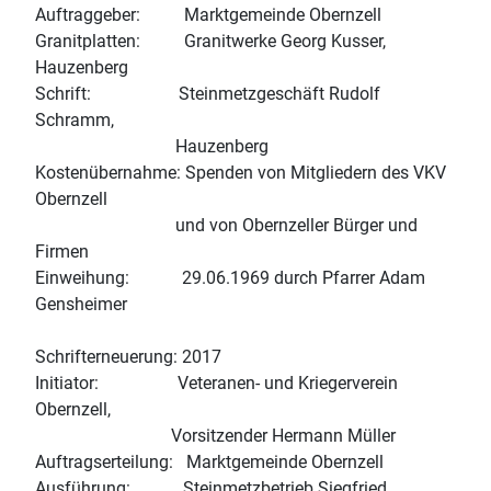
Auftraggeber: Marktgemeinde Obernzell
Granitplatten: Granitwerke Georg Kusser,
Hauzenberg
Schrift: Steinmetzgeschäft Rudolf
Schramm,
Hauzenberg
Kostenübernahme: Spenden von Mitgliedern des VKV
Obernzell
und von Obernzeller Bürger und
Firmen
Einweihung: 29.06.1969 durch Pfarrer Adam
Gensheimer
Schrifterneuerung: 2017
Initiator: Veteranen- und Kriegerverein
Obernzell,
Vorsitzender Hermann Müller
Auftragserteilung: Marktgemeinde Obernzell
Ausführung: Steinmetzbetrieb Siegfried