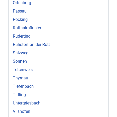
Ortenburg
Passau
Pocking
Rotthalmünster
Ruderting
Ruhstorf an der Rott
Salzweg
Sonnen
Tettenweis
Thyrnau
Tiefenbach
Tittling
Untergriesbach
Vilshofen