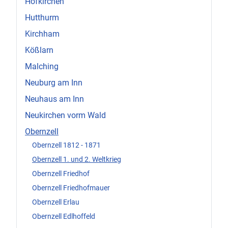
Hofkirchen
Hutthurm
Kirchham
Kößlarn
Malching
Neuburg am Inn
Neuhaus am Inn
Neukirchen vorm Wald
Obernzell
Obernzell 1812 - 1871
Obernzell 1. und 2. Weltkrieg
Obernzell Friedhof
Obernzell Friedhofmauer
Obernzell Erlau
Obernzell Edlhoffeld