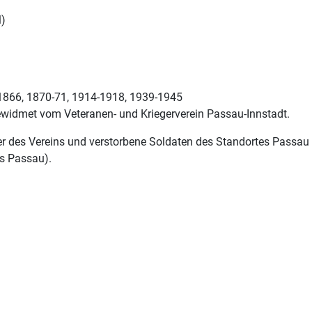
l)
 1866, 1870-71, 1914-1918, 1939-1945
ewidmet vom Veteranen- und Kriegerverein Passau-Innstadt.
er des Vereins und verstorbene Soldaten des Standortes Passau
es Passau).