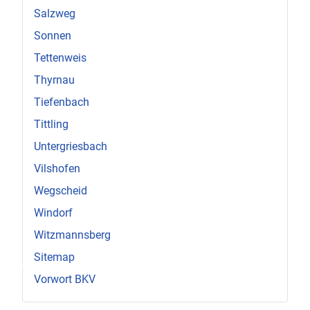
Salzweg
Sonnen
Tettenweis
Thyrnau
Tiefenbach
Tittling
Untergriesbach
Vilshofen
Wegscheid
Windorf
Witzmannsberg
♿
Sitemap
Vorwort BKV