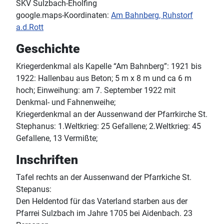
SKV Sulzbach-Eholfing
google.maps-Koordinaten:
Am Bahnberg, Ruhstorf
a.d.Rott
Geschichte
Kriegerdenkmal als Kapelle “Am Bahnberg”: 1921 bis
1922: Hallenbau aus Beton; 5 m x 8 m und ca 6 m
hoch; Einweihung: am 7. September 1922 mit
Denkmal- und Fahnenweihe;
Kriegerdenkmal an der Aussenwand der Pfarrkirche St.
Stephanus: 1.Weltkrieg: 25 Gefallene; 2.Weltkrieg: 45
Gefallene, 13 Vermißte;
Inschriften
Tafel rechts an der Aussenwand der Pfarrkiche St.
Stepanus:
Den Heldentod für das Vaterland starben aus der
Pfarrei Sulzbach im Jahre 1705 bei Aidenbach. 23