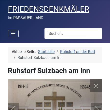
FRIEDENSDENKMÄLER
im PASSAUER LAND
Suchen
Aktuelle Seite:
Startseite
Ruhstorf an der Rott
Ruhstorf Sulzbach am Inn
Ruhstorf Sulzbach am Inn