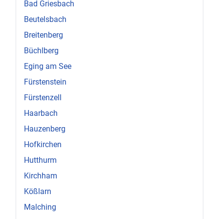
Bad Griesbach
Beutelsbach
Breitenberg
Büchlberg
Eging am See
Fürstenstein
Fürstenzell
Haarbach
Hauzenberg
Hofkirchen
Hutthurm
Kirchham
Kößlarn
Malching