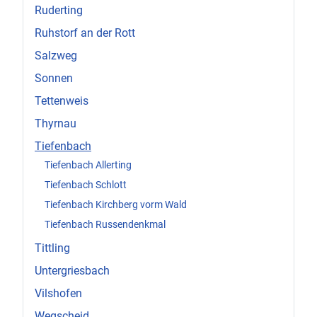
Ruderting
Ruhstorf an der Rott
Salzweg
Sonnen
Tettenweis
Thyrnau
Tiefenbach
Tiefenbach Allerting
Tiefenbach Schlott
Tiefenbach Kirchberg vorm Wald
Tiefenbach Russendenkmal
Tittling
Untergriesbach
Vilshofen
Wegscheid