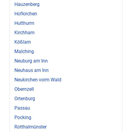
Hauzenberg
Hofkirchen
Hutthurm
Kirchham
Kößlarn
Malching
Neuburg am Inn
Neuhaus am Inn
Neukirchen vorm Wald
Obernzell
Ortenburg
Passau
Pocking
Rotthalmünster