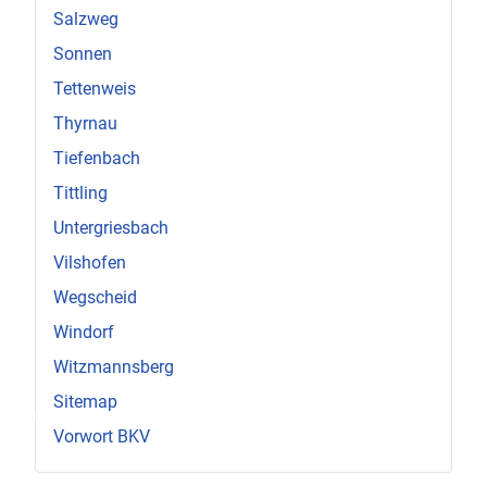
Salzweg
Sonnen
Tettenweis
Thyrnau
Tiefenbach
Tittling
Untergriesbach
Vilshofen
Wegscheid
Windorf
Witzmannsberg
♿
Sitemap
Vorwort BKV