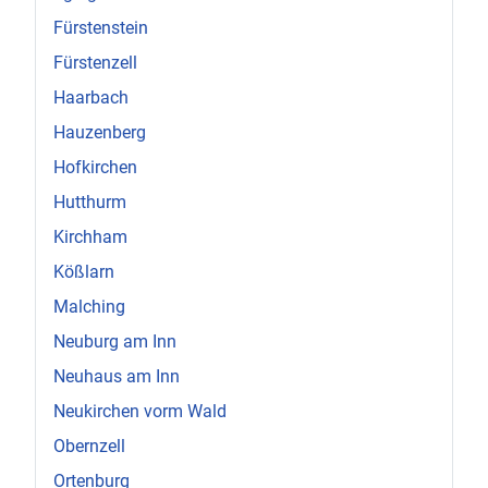
Fürstenstein
Fürstenzell
Haarbach
Hauzenberg
Hofkirchen
Hutthurm
Kirchham
Kößlarn
Malching
Neuburg am Inn
Neuhaus am Inn
Neukirchen vorm Wald
Obernzell
Ortenburg