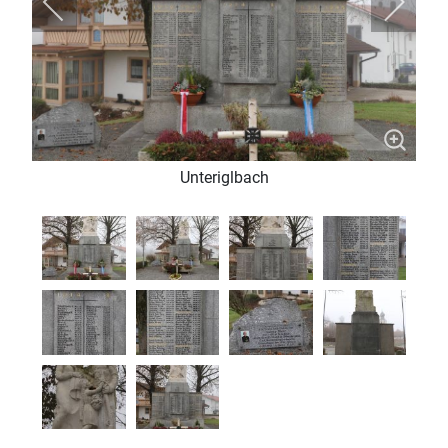
Unteriglbach