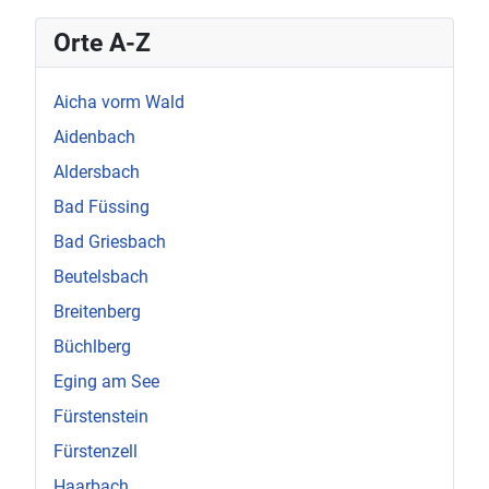
Orte A-Z
Aicha vorm Wald
Aidenbach
Aldersbach
Bad Füssing
Bad Griesbach
Beutelsbach
Breitenberg
Büchlberg
Eging am See
Fürstenstein
Fürstenzell
Haarbach