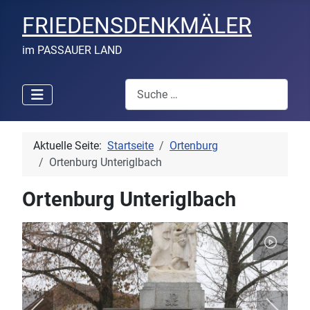
FRIEDENSDENKMÄLER
im PASSAUER LAND
Suchen
Aktuelle Seite:
Startseite
Ortenburg
Ortenburg Unteriglbach
Ortenburg Unteriglbach