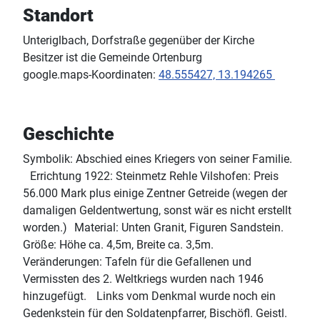
Standort
Unteriglbach, Dorfstraße gegenüber der Kirche
Besitzer ist die Gemeinde Ortenburg
google.maps-Koordinaten:
48.555427, 13.194265
Geschichte
Symbolik: Abschied eines Kriegers von seiner Familie.
Errichtung 1922: Steinmetz Rehle Vilshofen: Preis
56.000 Mark plus einige Zentner Getreide (wegen der
damaligen Geldentwertung, sonst wär es nicht erstellt
worden.) Material: Unten Granit, Figuren Sandstein.
Größe: Höhe ca. 4,5m, Breite ca. 3,5m.
Veränderungen: Tafeln für die Gefallenen und
Vermissten des 2. Weltkriegs wurden nach 1946
hinzugefügt. Links vom Denkmal wurde noch ein
Gedenkstein für den Soldatenpfarrer, Bischöfl. Geistl.