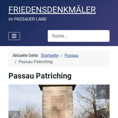
FRIEDENSDENKMÄLER
im PASSAUER LAND
Suchen
Aktuelle Seite:
Startseite
Passau
Passau Patriching
Passau Patriching