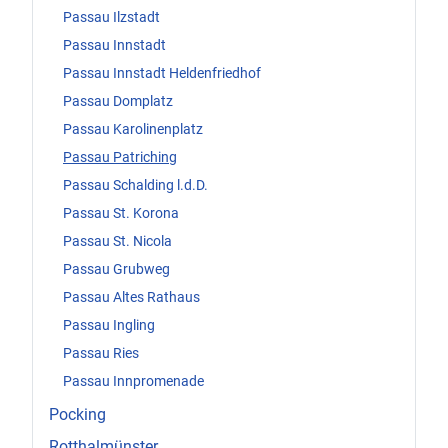
Passau Ilzstadt
Passau Innstadt
Passau Innstadt Heldenfriedhof
Passau Domplatz
Passau Karolinenplatz
Passau Patriching
Passau Schalding l.d.D.
Passau St. Korona
Passau St. Nicola
Passau Grubweg
Passau Altes Rathaus
Passau Ingling
Passau Ries
Passau Innpromenade
Pocking
Rotthalmünster