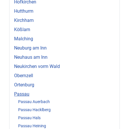
Hofkirchen
Hutthurm
Kirchham
Kößlarn
Malching
Neuburg am Inn
Neuhaus am Inn
Neukirchen vorm Wald
Obernzell
Ortenburg
Passau
Passau Auerbach
Passau Hacklberg
Passau Hals
Passau Heining