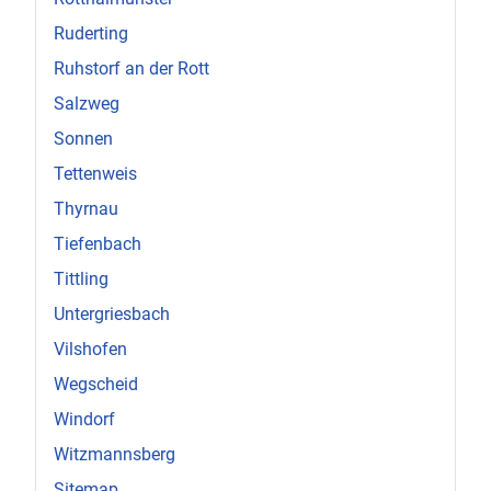
Ruderting
Ruhstorf an der Rott
Salzweg
Sonnen
Tettenweis
Thyrnau
Tiefenbach
Tittling
Untergriesbach
Vilshofen
Wegscheid
Windorf
Witzmannsberg
Sitemap