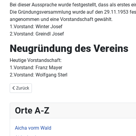
Bei dieser Aussprache wurde festgestellt, dass als erstes 
Die Gründungsversammlung wurde auf den 29.11.1953 fest
angenommen und eine Vorstandschaft gewählt.
1.Vorstand: Winter Josef
2.Vorstand: Greindl Josef
Neugründung des Vereins
Heutige Vorstandschaft:
1.Vorstand: Franz Mayer
2.Vorstand: Wolfgang Sterl
Vorheriger Beitrag: Hauzenberg Oberdiendorf
Zurück
Orte A-Z
Aicha vorm Wald