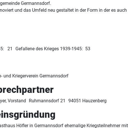
arrgemeinde Germannsdorf.
oviert und das Umfeld neu gestaltet in der Form in der es auch
45: 21 Gefallene des Krieges 1939-1945: 53
n- und Kriegerverein Germannsdorf
prechpartner
yer, Vorstand Ruhmannsdorf 21 94051 Hauzenberg
einsgründung
haus Höfler in Germannsdorf ehemalige Kriegsteilnehmer mit d