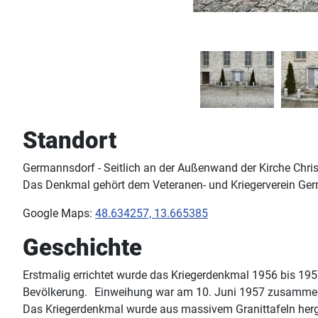
Standort
Germannsdorf - Seitlich an der Außenwand der Kirche Chris
Das Denkmal gehört dem Veteranen- und Kriegerverein Ge
Google Maps:
48.634257, 13.665385
Geschichte
Erstmalig errichtet wurde das Kriegerdenkmal 1956 bis 19
Bevölkerung. Einweihung war am 10. Juni 1957 zusammen 
Das Kriegerdenkmal wurde aus massivem Granittafeln herges