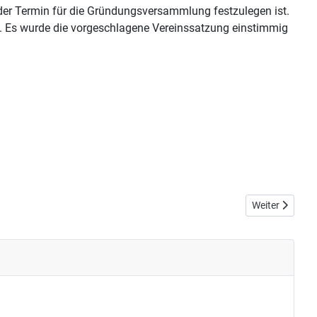
d der Termin für die Gründungsversammlung festzulegen ist.
Es wurde die vorgeschlagene Vereinssatzung einstimmig
Nächster Beitr
Weiter