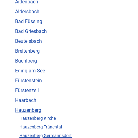
Aidenbach
Aldersbach
Bad Füssing
Bad Griesbach
Beutelsbach
Breitenberg
Büchlberg
Eging am See
Fürstenstein
Fürstenzell
Haarbach
Hauzenberg
Hauzenberg Kirche
Hauzenberg Tränental
Hauzenberg Germannsdorf